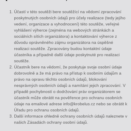
Účastí v této soutěži bere soutěžící na vědomí zpracování
poskytnutých osobních údajů pro účely realizace (tedy jejího
vedení, organizace a vyhodnocení) této soutěže, veřejné
vyhlášení výherce (zejména na webových stránkách a
sociálních sítích organizátora) a kontaktování výherce z
důvodu oprávněného zájmu organizátora na úspěšné
realizaci soutěže. Zpracovány budou kontaktní údaje
účastníka a případně další údaje poskytnuté pro realizaci
soutěže.
Účastník bere na vědomí, že poskytuje svoje osobní údaje
dobrovolně a že má právo na přístup k osobním údajům a
právo na opravu těchto osobních údajů, blokování
nesprávných osobních údajů a namítání jejich zpracování. V
případě pochybností o dodržování práv organizátorem se
účastník může obrátit na pověřence pro ochranu osobních
údaje na emailové adrese info@krobelus.cz nebo se obrátit k
Úřadu pro ochranu osobních údajů.
Další informace ohledně ochrany osobních údajů naleznete v
našich Zásadách ochrany osobní údajů.