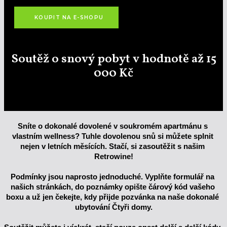
KOUPIT NA E-SHOPU
Soutěž o snový pobyt v hodnotě až 15
000 Kč
Sníte o dokonalé dovolené v soukromém apartmánu s 
vlastním wellness? Tuhle dovolenou snů si můžete splnit 
nejen v letních měsících. Stačí, si zasoutěžit s našim 
Retrowine!
Podmínky jsou naprosto jednoduché. Vyplňte formulář na 
našich stránkách, do poznámky opište čárový kód vašeho 
boxu a už jen čekejte, kdy přijde pozvánka na naše dokonalé 
ubytování Čtyři domy.