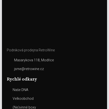
Podniková prodejna RetroWine
Masarykova 118, Modřice
jsme@retrowine.cz
Rychlé odkazy
Naše DNA
Velkoobchod
(Ne)vinné boxy