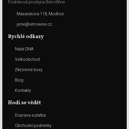
Podniková prodejna RetroWine
Masarykova 118, Modřice
jsme@retrowine.cz
Rychlé odkazy
Naše DNA
Velkoobchod
(Ne)vinné boxy
Blog
Kontakty
Hodí se vědět
Doprava a platba
Obchodní podmínky