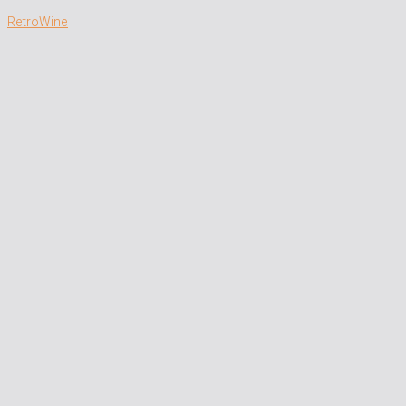
RetroWine