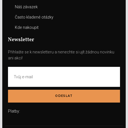
Náš závazek
Často kladené otázky
Kde nakoupit
Newsletter
Přihlašte se k newsletteru a nenechte si ujít žádnou novinku
ani akci!
ODESLAT
Platby: